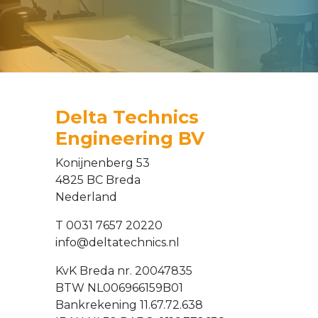
Delta Technics
Engineering BV
Konijnenberg 53
4825 BC Breda
Nederland
T 0031 7657 20220
info@deltatechnics.nl
KvK Breda nr. 20047835
BTW NL006966159B01
Bankrekening 11.67.72.638