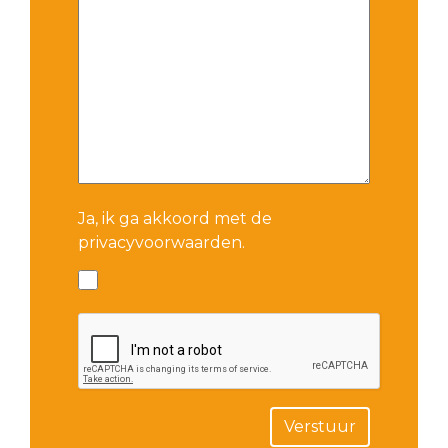
Ja, ik ga akkoord met de
privacyvoorwaarden.
Verstuur